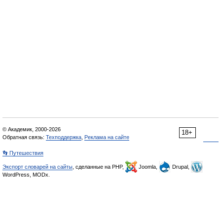
© Академик, 2000-2026
18+
Обратная связь:
Техподдержка
,
Реклама на сайте
👣 Путешествия
Экспорт словарей на сайты
, сделанные на PHP,
Joomla,
Drupal,
WordPress, MODx.