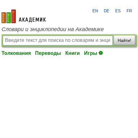
EN
DE
ES
FR
academic.ru
Словари и энциклопедии на Академике
Найти!
Толкования
Переводы
Книги
Игры ⚽